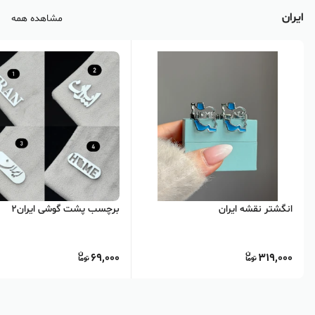
ایران
مشاهده همه
انگشتر نقشه ایران
برچسب پشت گوشی ایران۲
69,000
319,000